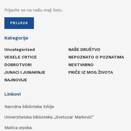
Prijavite se na našu mejl listu.
PRIJAVA
Kategorije
Uncategorized
NAŠE DRUŠTVO
VESELE CRTICE
NEPOZNATO O POZNATIMA
DOBROTVORI
NESTVARNO
JUNACI I JUNAKINJE
PRIČE IZ MOG ŽIVOTA
NAJNOVIJE
Linkovi
Narodna biblioteka Srbije
Univerzitetska biblioteka „Svetozar Marković”
Matica srpska