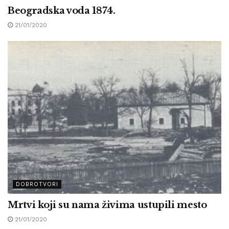
Beogradska voda 1874.
21/01/2020
DOBROTVORI
Mrtvi koji su nama živima ustupili mesto
21/01/2020