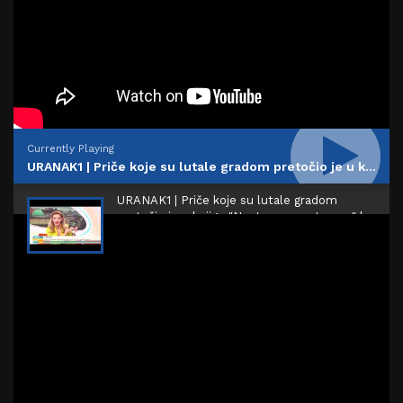
Currently Playing
URANAK1 | Priče koje su lutale gradom pretočio je u knjigu "Nestvarno, a stvarno" | Živojin Petrović
URANAK1 | Priče koje su lutale gradom
pretočio je u knjigu "Nestvarno, a stvarno" |
Živojin Petrović
00:15:16