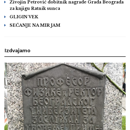
Živojin Petrović dobitnik nagrade Grada Beograda
za knjigu Ratnik sunca
GLIGIN VEK
SEĆANJE NA MIR JAM
Izdvajamo