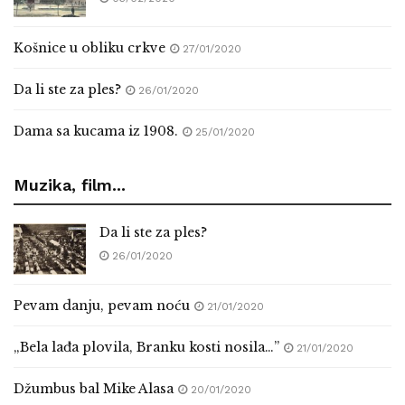
Košnice u obliku crkve
27/01/2020
Da li ste za ples?
26/01/2020
Dama sa kucama iz 1908.
25/01/2020
Muzika, film...
Da li ste za ples?
26/01/2020
Pevam danju, pevam noću
21/01/2020
„Bela lađa plovila, Branku kosti nosila…”
21/01/2020
Džumbus bal Mike Alasa
20/01/2020