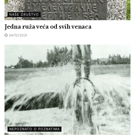
NAŠE DRUŠTVO
Jedna ruža veća od svih venaca
24/12/2021
NEPOZNATO O POZNATIMA