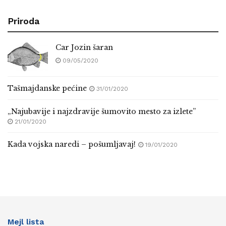
Priroda
Car Jozin šaran
09/05/2020
Tašmajdanske pećine
31/01/2020
„Najubavije i najzdravije šumovito mesto za izlete”
21/01/2020
Kada vojska naredi – pošumljavaj!
19/01/2020
Mejl lista