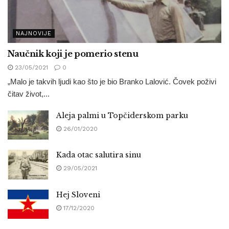
NAJNOVIJE
Naučnik koji je pomerio stenu
23/05/2021
0
„Malo je takvih ljudi kao što je bio Branko Lalović. Čovek poživi
čitav život,...
Aleja palmi u Topčiderskom parku
26/01/2020
Kada otac salutira sinu
29/05/2021
Hej Sloveni
17/12/2020