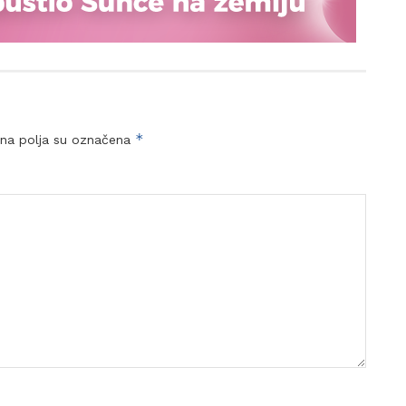
*
na polja su označena