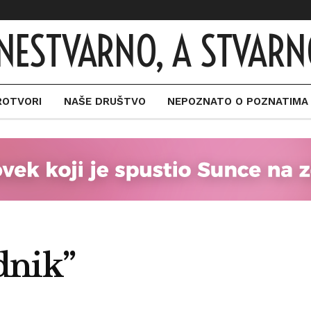
NESTVARNO, A STVARN
ROTVORI
NAŠE DRUŠTVO
NEPOZNATO O POZNATIMA
dnik”