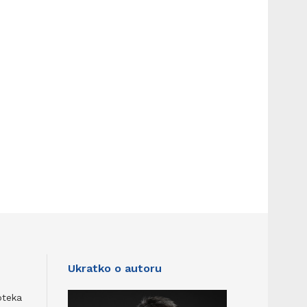
Ukratko o autoru
oteka