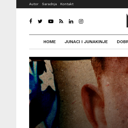
Autor
Saradnja
Kontakt
HOME
JUNACI I JUNAKINJE
DOB