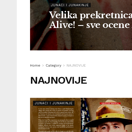
JUNACI I JUNAKINJE
Velika prekretnica
Alive! – sve ocene
Home
Category
NAJNOVIJE
NAJNOVIJE
JUNACI I JUNAKINJE