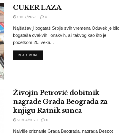
CUKER LAZA
01/07/2023
0
Najšašaviji bogataš Srbije svih vremena Oduvek je bilo
bogataša ovakvih i onakvih, ali takvog kao što je
početkom 20. veka...
READ MORE
Živojin Petrović dobitnik
nagrade Grada Beograda za
knjigu Ratnik sunca
20/04/2023
0
Najviše priznanje Grada Beograda, nagrada Despot