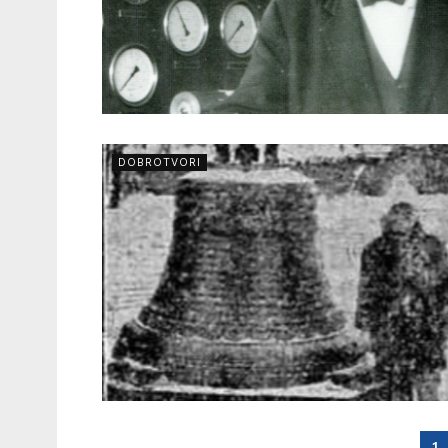
DOBROTVORI
1