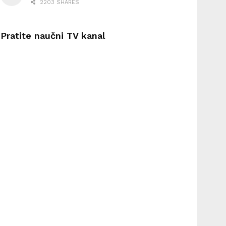
2203 SHARES
Pratite naučni TV kanal