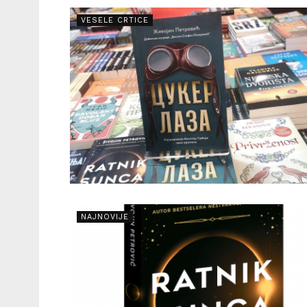
VESELE CRTICE
NAJNOVIJE