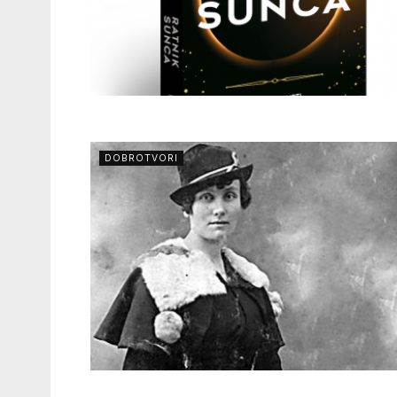
DOBROTVORI