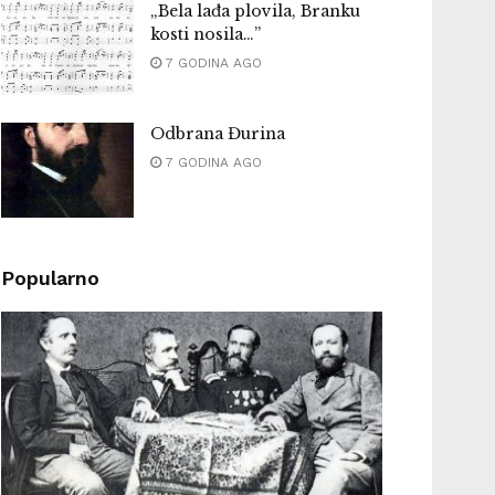
„Bela lađa plovila, Branku
kosti nosila…”
7 GODINA AGO
Odbrana Đurina
7 GODINA AGO
Popularno