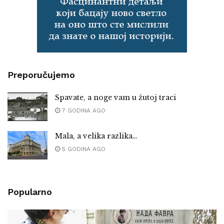
Preporučujemo
Spavate, a noge vam u žutoj traci
7 GODINA AGO
Mala, a velika razlika…
5 GODINA AGO
Popularno