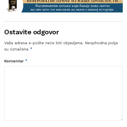
Ostavite odgovor
Vaša adresa e-pošte neće biti objavljena.
Neophodna polja
*
su označena
*
Komentar