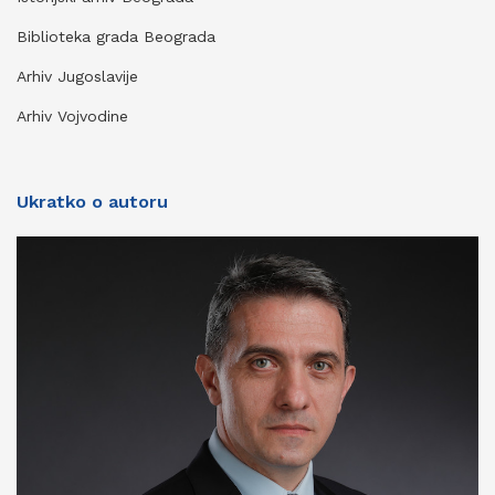
Biblioteka grada Beograda
Arhiv Jugoslavije
Arhiv Vojvodine
Ukratko o autoru