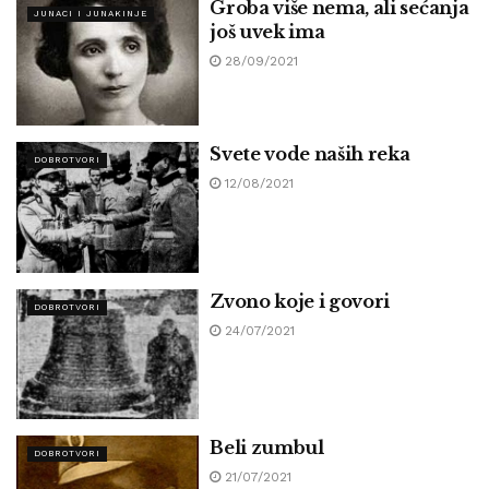
Groba više nema, ali sećanja
JUNACI I JUNAKINJE
još uvek ima
28/09/2021
Svete vode naših reka
DOBROTVORI
12/08/2021
Zvono koje i govori
DOBROTVORI
24/07/2021
Beli zumbul
DOBROTVORI
21/07/2021