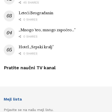
45 SHARES
Leteći Beograđanin
0 SHARES
„Mnogo ‘teo, mnogo započeo…”
0 SHARES
Hotel „Srpski kralj”
0 SHARES
Pratite naučni TV kanal
Mejl lista
Prijavite se na našu mejl listu.