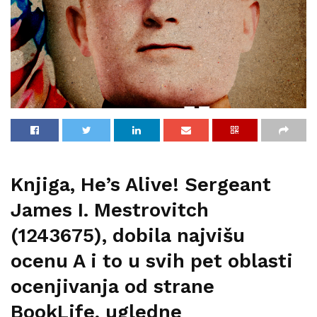
Knjiga, He’s Alive! Sergeant
James I. Mestrovitch
(1243675), dobila najvišu
ocenu A i to u svih pet oblasti
ocenjivanja od strane
BookLife, ugledne