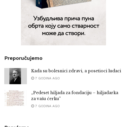
Preporučujemo
Kada su bolesnici zdravi, a posetioci ludaci
7 GODINA AGO
„Pedeset hiljada za fondaciju – hiljadarka
za vašu ćerku”
7 GODINA AGO