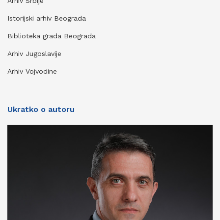
Arhiv Srbije
Istorijski arhiv Beograda
Biblioteka grada Beograda
Arhiv Jugoslavije
Arhiv Vojvodine
Ukratko o autoru