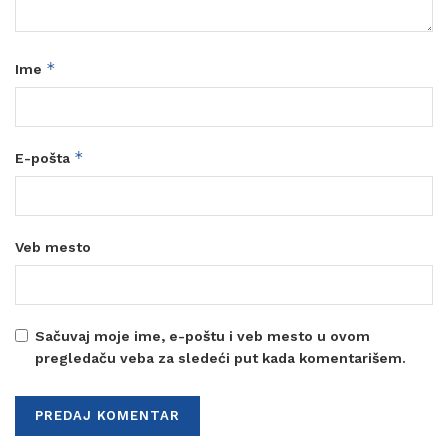
*
Ime
*
E-pošta
Veb mesto
Sačuvaj moje ime, e-poštu i veb mesto u ovom
pregledaču veba za sledeći put kada komentarišem.