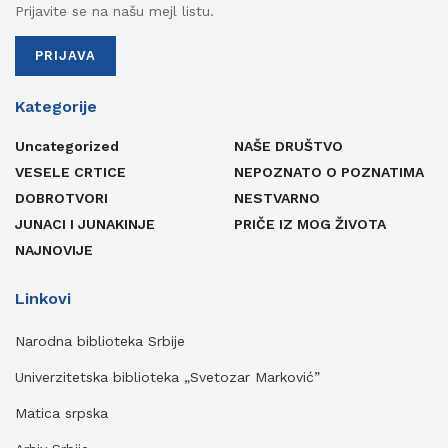
Prijavite se na našu mejl listu.
PRIJAVA
Kategorije
Uncategorized
NAŠE DRUŠTVO
VESELE CRTICE
NEPOZNATO O POZNATIMA
DOBROTVORI
NESTVARNO
JUNACI I JUNAKINJE
PRIČE IZ MOG ŽIVOTA
NAJNOVIJE
Linkovi
Narodna biblioteka Srbije
Univerzitetska biblioteka „Svetozar Marković”
Matica srpska