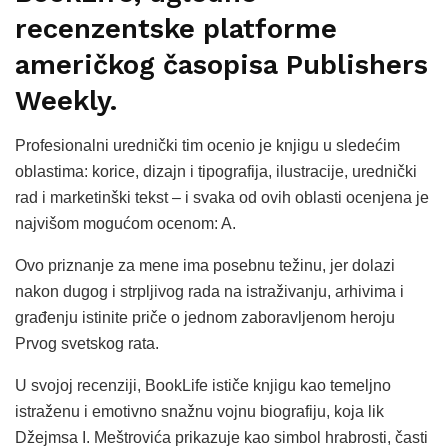
recenzentske platforme
američkog časopisa Publishers
Weekly.
Profesionalni urednički tim ocenio je knjigu u sledećim
oblastima: korice, dizajn i tipografija, ilustracije, urednički
rad i marketinški tekst – i svaka od ovih oblasti ocenjena je
najvišom mogućom ocenom: A.
Ovo priznanje za mene ima posebnu težinu, jer dolazi
nakon dugog i strpljivog rada na istraživanju, arhivima i
građenju istinite priče o jednom zaboravljenom heroju
Prvog svetskog rata.
U svojoj recenziji, BookLife ističe knjigu kao temeljno
istraženu i emotivno snažnu vojnu biografiju, koja lik
Džejmsa I. Meštrovića prikazuje kao simbol hrabrosti, časti