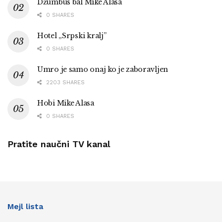
Džumbus bal Mike Alasa
0 SHARES
Hotel „Srpski kralj”
0 SHARES
Umro je samo onaj ko je zaboravljen
2203 SHARES
Hobi Mike Alasa
0 SHARES
Pratite naučni TV kanal
Mejl lista