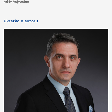
Arhiv Vojvodine
Ukratko o autoru