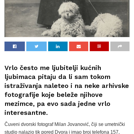
Vrlo često me ljubitelji kućnih
ljubimaca pitaju da li sam tokom
istraživanja naleteo i na neke arhivske
fotografije koje beleže njihove
mezimce, pa evo sada jedne vrlo
interesantne.
Čuveni dvorski fotograf Milan Jovanović, čiji se umetnički
studio nalazio tik pored Dvora i imao broj telefona 157,