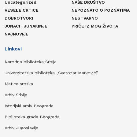
Uncategorized
NAŠE DRUŠTVO
VESELE CRTICE
NEPOZNATO O POZNATIMA
DOBROTVORI
NESTVARNO
JUNACI I JUNAKINJE
PRIČE IZ MOG ŽIVOTA
NAJNOVIJE
Linkovi
Narodna biblioteka Srbije
Univerzitetska biblioteka „Svetozar Marković”
Matica srpska
Arhiv Srbije
Istorijski arhiv Beograda
Biblioteka grada Beograda
Arhiv Jugoslavije