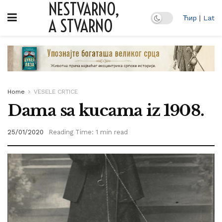
NESTVARNO,
Ћир
|
Lat
A STVARNO
Home
VESELE CRTICE
Dama sa kucama iz 1908.
25/01/2020
Reading Time: 1 min read