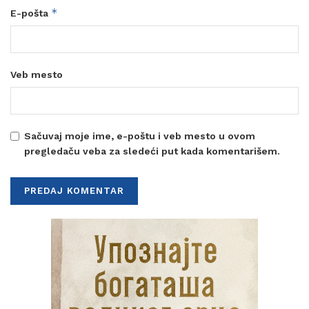
*
E-pošta
Veb mesto
Sačuvaj moje ime, e-poštu i veb mesto u ovom
pregledaču veba za sledeći put kada komentarišem.