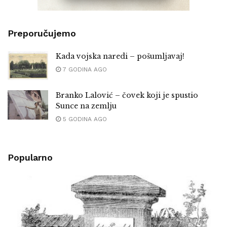
Preporučujemo
Kada vojska naredi – pošumljavaj!
7 GODINA AGO
Branko Lalović – čovek koji je spustio
Sunce na zemlju
5 GODINA AGO
Popularno