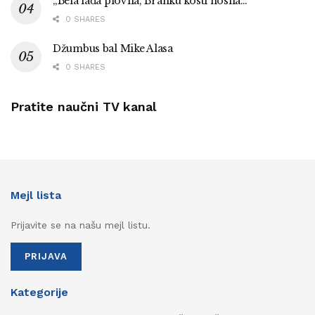
„Bela lađa plovila, Branku kosti nosila…”
0 SHARES
Džumbus bal Mike Alasa
0 SHARES
Pratite naučni TV kanal
Mejl lista
Prijavite se na našu mejl listu.
PRIJAVA
Kategorije