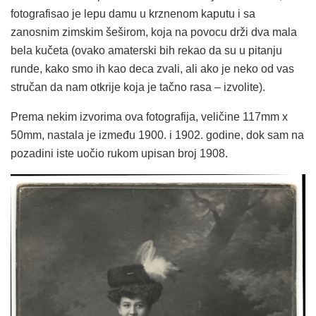
fotografisao je lepu damu u krznenom kaputu i sa
zanosnim zimskim šeširom, koja na povocu drži dva mala
bela kučeta (ovako amaterski bih rekao da su u pitanju
runde, kako smo ih kao deca zvali, ali ako je neko od vas
stručan da nam otkrije koja je tačno rasa – izvolite).
Prema nekim izvorima ova fotografija, veličine 117mm x
50mm, nastala je između 1900. i 1902. godine, dok sam na
pozadini iste uočio rukom upisan broj 1908.