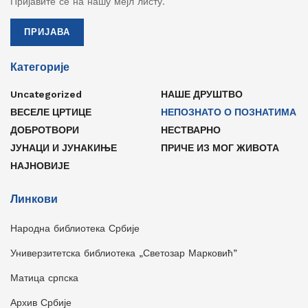
Пријавите се на нашу мејл листу.
ПРИЈАВА
Категорије
Uncategorized
НАШЕ ДРУШТВО
ВЕСЕЛЕ ЦРТИЦЕ
НЕПОЗНАТО О ПОЗНАТИМА
ДОБРОТВОРИ
НЕСТВАРНО
ЈУНАЦИ И ЈУНАКИЊЕ
ПРИЧЕ ИЗ МОГ ЖИВОТА
НАЈНОВИЈЕ
Линкови
Народна библиотека Србије
Универзитетска библиотека „Светозар Марковић”
Матица српска
Архив Србије