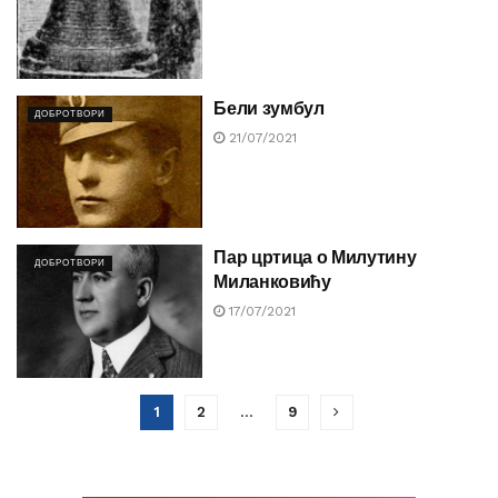
Бели зумбул
ДОБРОТВОРИ
21/07/2021
Пар цртица о Милутину
ДОБРОТВОРИ
Миланковићу
17/07/2021
1
2
…
9