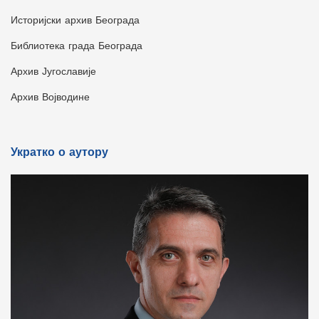
Историјски архив Београда
Библиотека града Београда
Архив Југославије
Архив Војводине
Укратко о аутору