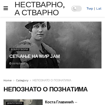
НЕСТВАРНО,
Ћир
|
Lat
А СТВАРНО
ДОБРОТВОРИ
СЕЋАЊЕ НА МИР ЈАМ
22/12/2022
Home
Category
НЕПОЗНАТО О ПОЗНАТИМА
НЕПОЗНАТО О ПОЗНАТИМА
Коста Главинић –
ДОБРОТВОРИ