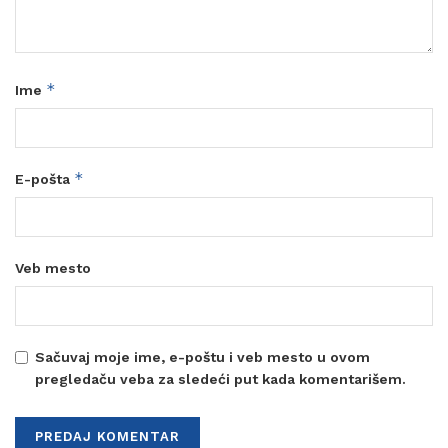
*
Ime
*
E-pošta
Veb mesto
Sačuvaj moje ime, e-poštu i veb mesto u ovom
pregledaču veba za sledeći put kada komentarišem.