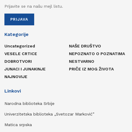
Prijavite se na našu mejl listu.
PRIJAVA
Kategorije
Uncategorized
NAŠE DRUŠTVO
VESELE CRTICE
NEPOZNATO O POZNATIMA
DOBROTVORI
NESTVARNO
JUNACI I JUNAKINJE
PRIČE IZ MOG ŽIVOTA
NAJNOVIJE
Linkovi
Narodna biblioteka Srbije
Univerzitetska biblioteka „Svetozar Marković”
Matica srpska