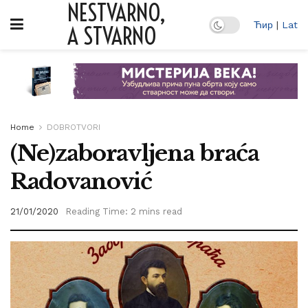
NESTVARNO,
Ћир
|
Lat
A STVARNO
Home
DOBROTVORI
(Ne)zaboravljena braća
Radovanović
21/01/2020
Reading Time: 2 mins read