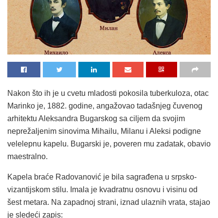
Nakon što ih je u cvetu mladosti pokosila tuberkuloza, otac
Marinko je, 1882. godine, angažovao tadašnjeg čuvenog
arhitektu Aleksandra Bugarskog sa ciljem da svojim
neprežaljenim sinovima Mihailu, Milanu i Aleksi podigne
velelepnu kapelu. Bugarski je, poveren mu zadatak, obavio
maestralno.
Kapela braće Radovanović je bila sagrađena u srpsko-
vizantijskom stilu. Imala je kvadratnu osnovu i visinu od
šest metara. Na zapadnoj strani, iznad ulaznih vrata, stajao
je sledeći zapis: