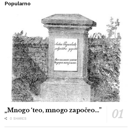
Popularno
„Mnogo ‘teo, mnogo započeo…”
0 SHARES