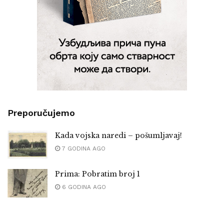
Preporučujemo
Kada vojska naredi – pošumljavaj!
7 GODINA AGO
Prima: Pobratim broj 1
6 GODINA AGO