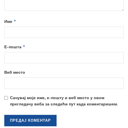
*
Име
*
Е-пошта
Веб место
Сачувај моје име, е-пошту и веб место у овом
прегледачу веба за следећи пут када коментаришем.