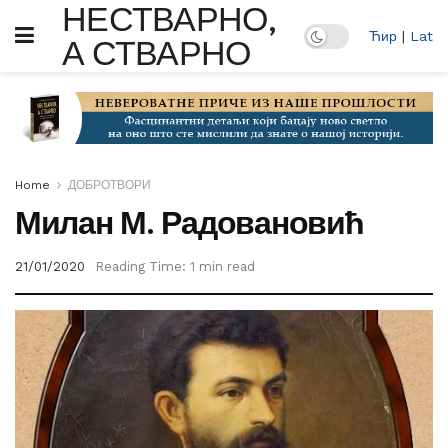
НЕСТВАРНО,
Ћир
|
Lat
А СТВАРНО
Home
ДОБРОТВОРИ
Милан М. Радовановић
21/01/2020
Reading Time: 1 min read