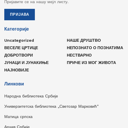
Пријавите се на нашу мејл листу.
ПРИЈАВА
Категорије
Uncategorized
НАШЕ ДРУШТВО
ВЕСЕЛЕ ЦРТИЦЕ
НЕПОЗНАТО О ПОЗНАТИМА
ДОБРОТВОРИ
НЕСТВАРНО
ЈУНАЦИ И ЈУНАКИЊЕ
ПРИЧЕ ИЗ МОГ ЖИВОТА
НАЈНОВИЈЕ
Линкови
Народна библиотека Србије
Универзитетска библиотека „Светозар Марковић”
Матица српска
Архив Србије