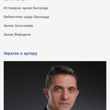
Историјски архив Београда
Библиотека града Београда
Архив Југославије
Архив Војводине
Укратко о аутору