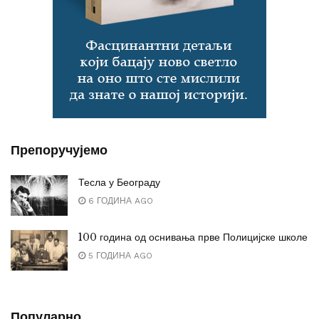
Препоручујемо
Тесла у Београду
6 ГОДИНА AGO
100 година од оснивања прве Полицијске школе
5 ГОДИНА AGO
Популарно