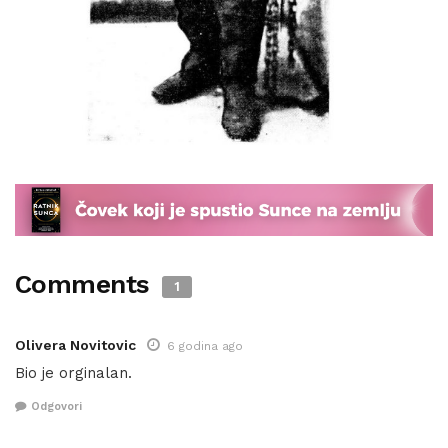
Comments
1
Olivera Novitovic
6 godina ago
Bio je orginalan.
Odgovori