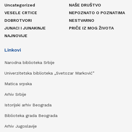
Uncategorized
NAŠE DRUŠTVO
VESELE CRTICE
NEPOZNATO O POZNATIMA
DOBROTVORI
NESTVARNO
JUNACI I JUNAKINJE
PRIČE IZ MOG ŽIVOTA
NAJNOVIJE
Linkovi
Narodna biblioteka Srbije
Univerzitetska biblioteka „Svetozar Marković”
Matica srpska
Arhiv Srbije
Istorijski arhiv Beograda
Biblioteka grada Beograda
Arhiv Jugoslavije