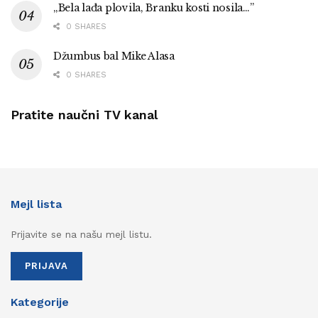
„Bela lađa plovila, Branku kosti nosila…”
0 SHARES
Džumbus bal Mike Alasa
0 SHARES
Pratite naučni TV kanal
Mejl lista
Prijavite se na našu mejl listu.
PRIJAVA
Kategorije