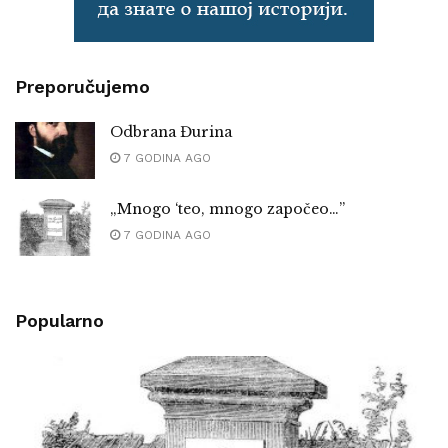
Preporučujemo
Odbrana Đurina
7 GODINA AGO
„Mnogo ‘teo, mnogo započeo…”
7 GODINA AGO
Popularno