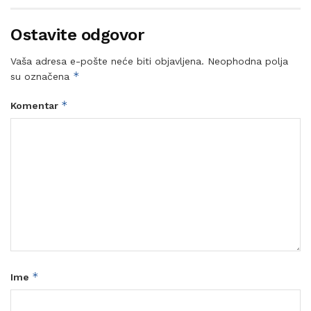
Ostavite odgovor
Vaša adresa e-pošte neće biti objavljena.
Neophodna polja
*
su označena
*
Komentar
*
Ime