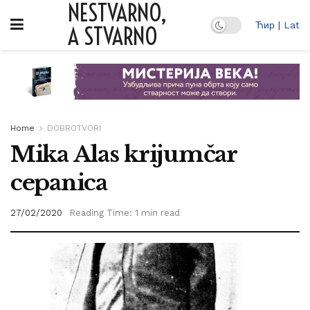
NESTVARNO,
Ћир
|
Lat
A STVARNO
Home
DOBROTVORI
Mika Alas krijumčar
cepanica
27/02/2020
Reading Time: 1 min read