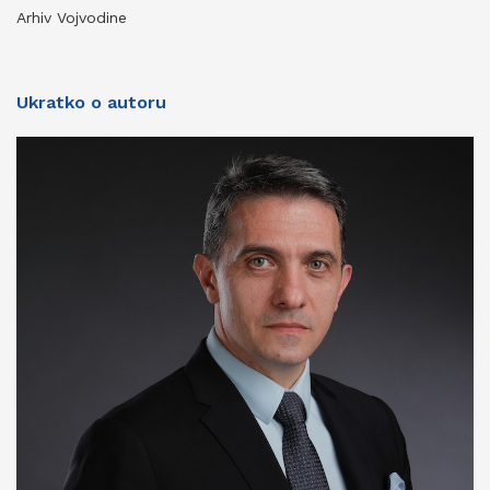
Arhiv Vojvodine
Ukratko o autoru