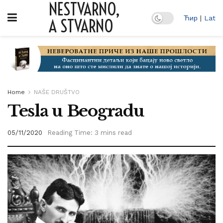
NESTVARNO,
Ћир
|
Lat
A STVARNO
Home
NAŠE DRUŠTVO
Tesla u Beogradu
05/11/2020
Reading Time: 3 mins read