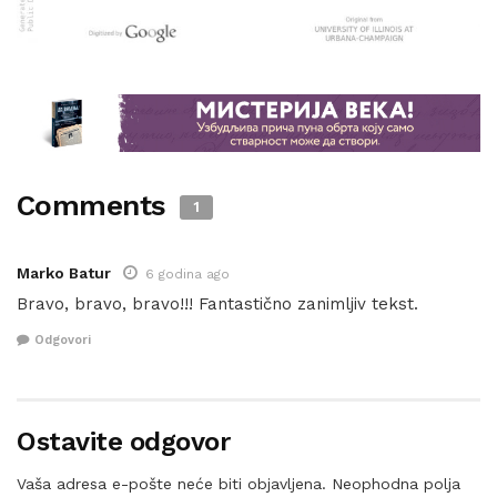
Comments
1
Marko Batur
6 godina ago
Bravo, bravo, bravo!!! Fantastično zanimljiv tekst.
Odgovori
Ostavite odgovor
Vaša adresa e-pošte neće biti objavljena.
Neophodna polja