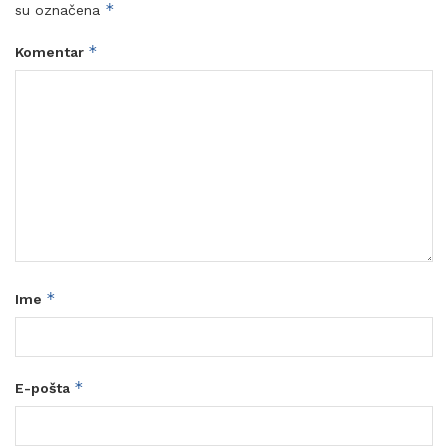
*
su označena
*
Komentar
*
Ime
*
E-pošta