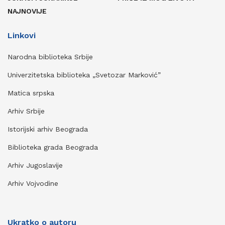
NAJNOVIJE
Linkovi
Narodna biblioteka Srbije
Univerzitetska biblioteka „Svetozar Marković”
Matica srpska
Arhiv Srbije
Istorijski arhiv Beograda
Biblioteka grada Beograda
Arhiv Jugoslavije
Arhiv Vojvodine
Ukratko o autoru