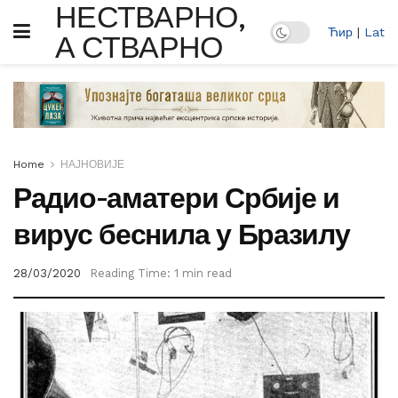
НЕСТВАРНО,
Ћир
|
Lat
А СТВАРНО
Home
НАЈНОВИЈЕ
Радио-аматери Србије и
вирус беснила у Бразилу
28/03/2020
Reading Time: 1 min read