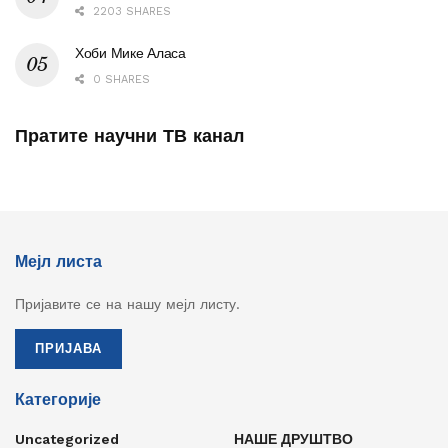
2203 SHARES
Хоби Мике Аласа
0 SHARES
Пратите научни ТВ канал
Мејл листа
Пријавите се на нашу мејл листу.
ПРИЈАВА
Категорије
Uncategorized
НАШЕ ДРУШТВО