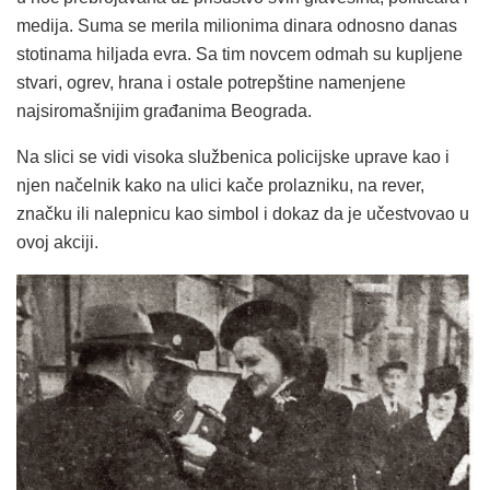
medija. Suma se merila milionima dinara odnosno danas
stotinama hiljada evra. Sa tim novcem odmah su kupljene
stvari, ogrev, hrana i ostale potrepštine namenjene
najsiromašnijim građanima Beograda.
Na slici se vidi visoka službenica policijske uprave kao i
njen načelnik kako na ulici kače prolazniku, na rever,
značku ili nalepnicu kao simbol i dokaz da je učestvovao u
ovoj akciji.