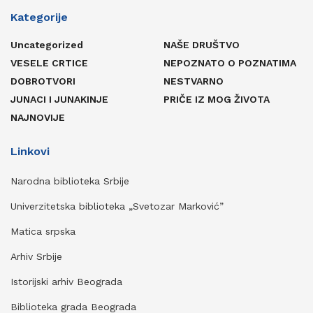
Kategorije
Uncategorized
NAŠE DRUŠTVO
VESELE CRTICE
NEPOZNATO O POZNATIMA
DOBROTVORI
NESTVARNO
JUNACI I JUNAKINJE
PRIČE IZ MOG ŽIVOTA
NAJNOVIJE
Linkovi
Narodna biblioteka Srbije
Univerzitetska biblioteka „Svetozar Marković”
Matica srpska
Arhiv Srbije
Istorijski arhiv Beograda
Biblioteka grada Beograda