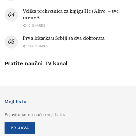
Velika prekretnica za knjigu He’s Alive! – sve
ocene A
0 SHARES
Prva lekarka u Srbiji sa dva doktorata
144 SHARES
Pratite naučni TV kanal
Mejl lista
Prijavite se na našu mejl listu.
PRIJAVA