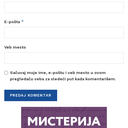
*
E-pošta
Veb mesto
Sačuvaj moje ime, e-poštu i veb mesto u ovom
pregledaču veba za sledeći put kada komentarišem.