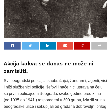
Akcija kakva se danas ne može ni
zamisliti.
Svi beogradski policajci, saobraćajci, žandarmi, agenti, viši
i niži službenici policije, šefovi i načelnici uprava na čelu
sa prvim policajcem Beograda, svake godine pred zimu
(od 1935 do 1941.) raspoređeni u 300 grupa, izlazili su na
beogradske ulice i sakupljali od građana dobrovoljni prilog