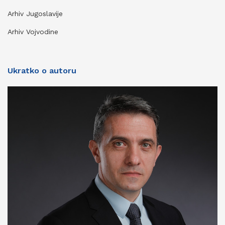
Arhiv Jugoslavije
Arhiv Vojvodine
Ukratko o autoru