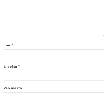
*
Ime
*
E-pošta
Veb mesto