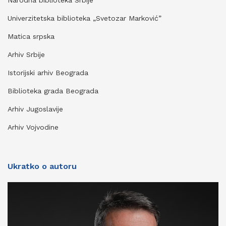
Narodna biblioteka Srbije
Univerzitetska biblioteka „Svetozar Marković”
Matica srpska
Arhiv Srbije
Istorijski arhiv Beograda
Biblioteka grada Beograda
Arhiv Jugoslavije
Arhiv Vojvodine
Ukratko o autoru