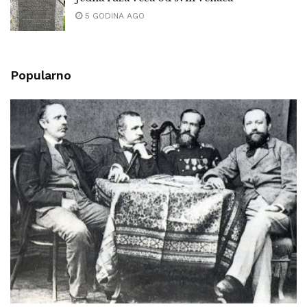
5 GODINA AGO
Popularno