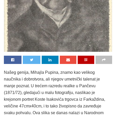
Našeg genija, Mihajla Pupina, znamo kao velikog
naučnika i dobrotvora, ali njegov umetnički talenat je
manje poznat. U trećem razredu realke u Pančevu
(1871/72), gledajući u malu fotografiju, naslikao je
krejonom portret Koste Isakovića trgovca iz Farkaždina,
veličine 47cmx40cm, i to tako živopisno da zavređuje
svaku pohvalu. Ova slika se danas nalazi u Narodnom