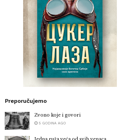
Preporučujemo
Zvono koje i govori
5 GODINA AGO
Jedna ruža veća od svih venaca