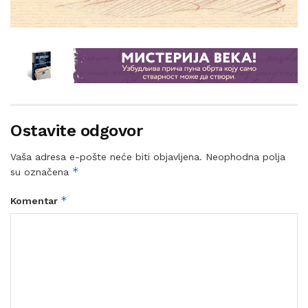
Ostavite odgovor
Vaša adresa e-pošte neće biti objavljena.
Neophodna polja
*
su označena
*
Komentar