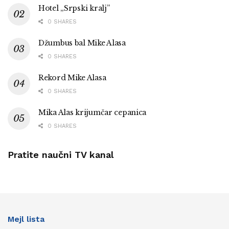
Hotel „Srpski kralj”
0 SHARES
Džumbus bal Mike Alasa
0 SHARES
Rekord Mike Alasa
0 SHARES
Mika Alas krijumčar cepanica
0 SHARES
Pratite naučni TV kanal
Mejl lista