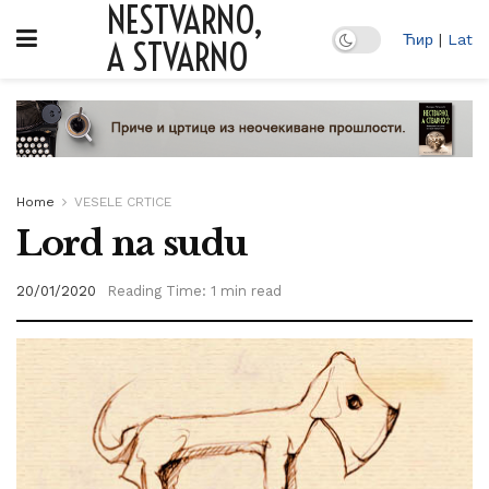
NESTVARNO,
Ћир
|
Lat
A STVARNO
Home
VESELE CRTICE
Lord na sudu
20/01/2020
Reading Time: 1 min read